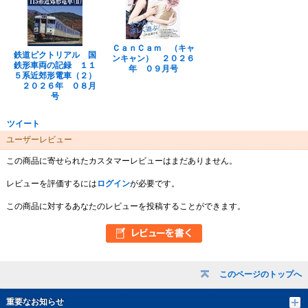
ＣａｎＣａｍ （キャ
鉄道ピクトリアル 国
ンキャン） ２０２６
鉄形車両の記録 １１
年 ０９月号
５系近郊形電車（２）
２０２６年 ０８月
号
ツイート
ユーザーレビュー
この商品に寄せられたカスタマーレビューはまだありません。
レビューを評価するには
ログイン
が必要です。
この商品に対するあなたのレビューを投稿することができます。
このページのトップへ
重要なお知らせ