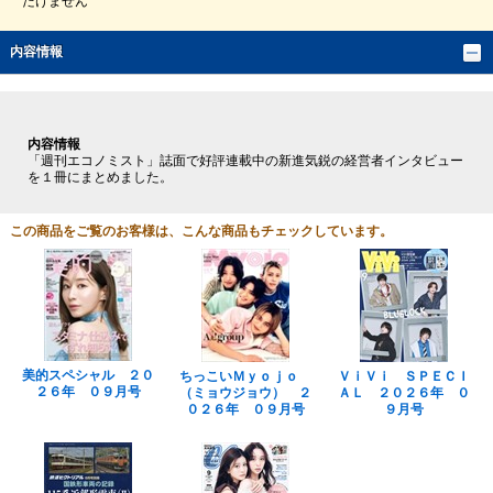
だけません
内容情報
内容情報
「週刊エコノミスト」誌面で好評連載中の新進気鋭の経営者インタビュー
を１冊にまとめました。
この商品をご覧のお客様は、こんな商品もチェックしています。
美的スペシャル ２０
ちっこいＭｙｏｊｏ
ＶｉＶｉ ＳＰＥＣＩ
２６年 ０９月号
（ミョウジョウ） ２
ＡＬ ２０２６年 ０
０２６年 ０９月号
９月号