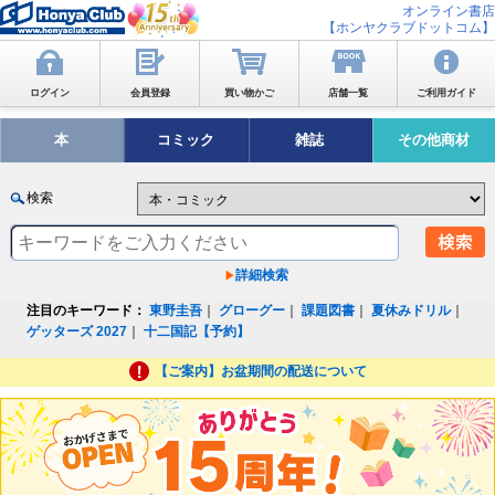
オンライン書店
【ホンヤクラブドットコム】
ログイン
会員登録
買い物かご
店舗一覧
ご利用ガイド
本
コミック
雑誌
その他商材
検索
詳細検索
注目のキーワード：
東野圭吾
｜
グローグー
｜
課題図書
｜
夏休みドリル
｜
ゲッターズ 2027
｜
十二国記【予約】
【ご案内】お盆期間の配送について