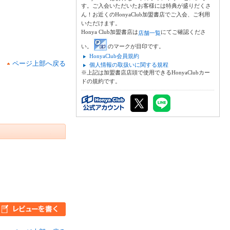
す。ご入会いただいたお客様には特典が盛りだくさ
ん！お近くのHonyaClub加盟書店でご入会、ご利用
いただけます。
Honya Club加盟書店は
にてご確認くださ
店舗一覧
い。
のマークが目印です。
HonyaClub会員規約
ページ上部へ戻る
個人情報の取扱いに関する規程
※上記は加盟書店店頭で使用できるHonyaClubカー
ドの規約です。