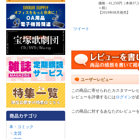
価格：41,250円（本体37,
＋税）
【2019年08月発売】
ツイート
ユーザーレビュー
この商品に寄せられたカスタマーレ
レビューを評価するには
ログイン
が
この商品に対するあなたのレビュー
本・コミック
文芸