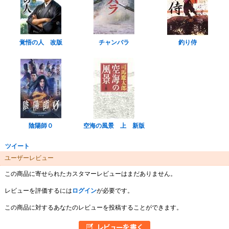
覚悟の人 改版
チャンバラ
釣り侍
陰陽師０
空海の風景 上 新版
ツイート
ユーザーレビュー
この商品に寄せられたカスタマーレビューはまだありません。
レビューを評価するには
ログイン
が必要です。
この商品に対するあなたのレビューを投稿することができます。