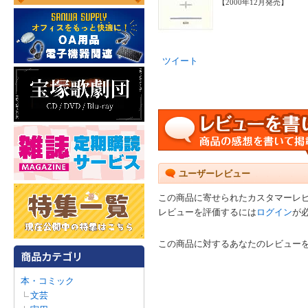
【2000年12月発売】
ツイート
ユーザーレビュー
この商品に寄せられたカスタマーレ
レビューを評価するには
ログイン
が
この商品に対するあなたのレビュー
本・コミック
文芸