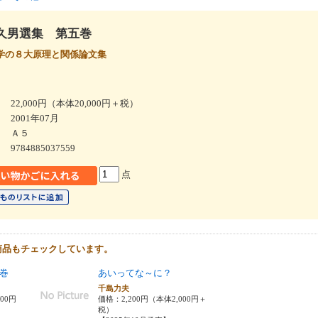
久男選集 第五巻
学の８大原理と関係論文集
22,000円（本体20,000円＋税）
2001年07月
Ａ５
9784885037559
点
商品もチェックしています。
巻
あいってな～に？
千島力夫
000円
価格：2,200円（本体2,000円＋
税）