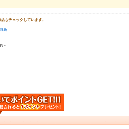
商品もチェックしています。
野鳥
0円＋