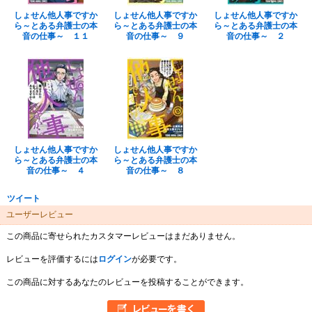
しょせん他人事ですか
しょせん他人事ですか
しょせん他人事ですか
ら～とある弁護士の本
ら～とある弁護士の本
ら～とある弁護士の本
音の仕事～ １１
音の仕事～ ９
音の仕事～ ２
しょせん他人事ですか
しょせん他人事ですか
ら～とある弁護士の本
ら～とある弁護士の本
音の仕事～ ４
音の仕事～ ８
ツイート
ユーザーレビュー
この商品に寄せられたカスタマーレビューはまだありません。
レビューを評価するには
ログイン
が必要です。
この商品に対するあなたのレビューを投稿することができます。