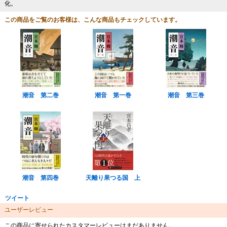
化。
この商品をご覧のお客様は、こんな商品もチェックしています。
潮音 第二巻
潮音 第一巻
潮音 第三巻
潮音 第四巻
天離り果つる国 上
ツイート
ユーザーレビュー
この商品に寄せられたカスタマーレビューはまだありません。