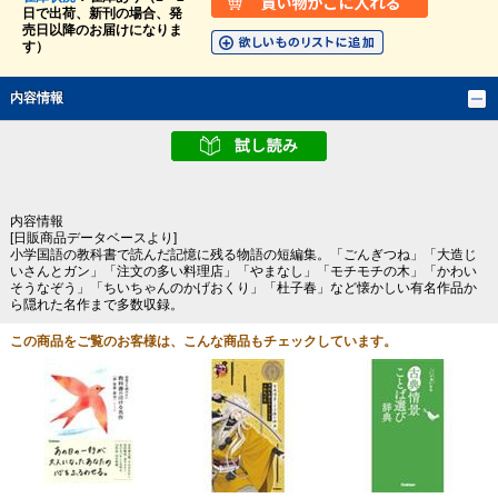
日で出荷、新刊の場合、発
売日以降のお届けになりま
す）
内容情報
内容情報
[日販商品データベースより]
小学国語の教科書で読んだ記憶に残る物語の短編集。「ごんぎつね」「大造じ
いさんとガン」「注文の多い料理店」「やまなし」「モチモチの木」「かわい
そうなぞう」「ちいちゃんのかげおくり」「杜子春」など懐かしい有名作品か
ら隠れた名作まで多数収録。
この商品をご覧のお客様は、こんな商品もチェックしています。