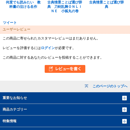
何度でも読みたい 教
古典情景ことば選び辞
古典情景ことば選び辞
科書の泣ける名作
典 刀剣乱舞ＯＮＬＩ
典
ＮＥ 小狐丸の巻
ツイート
ユーザーレビュー
この商品に寄せられたカスタマーレビューはまだありません。
レビューを評価するには
ログイン
が必要です。
この商品に対するあなたのレビューを投稿することができます。
このページのトップへ
重要なお知らせ
商品カテゴリー
特集情報