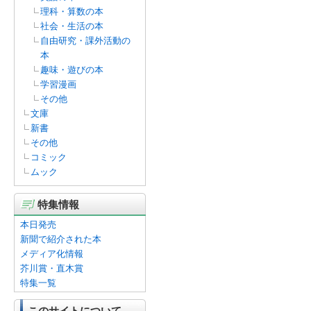
理科・算数の本
社会・生活の本
自由研究・課外活動の
本
趣味・遊びの本
学習漫画
その他
文庫
新書
その他
コミック
ムック
特集情報
本日発売
新聞で紹介された本
メディア化情報
芥川賞・直木賞
特集一覧
このサイトについて