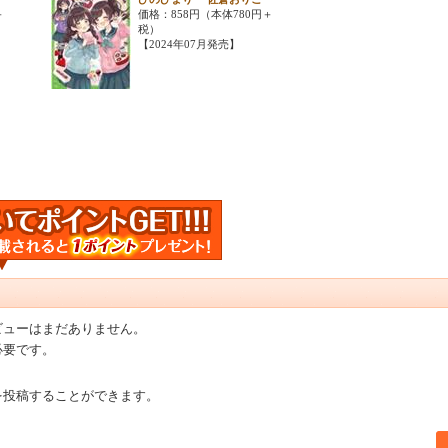
＋
価格：858円（本体780円＋
税）
【2024年07月発売】
ビューはまだありません。
必要です。
を投稿することができます。