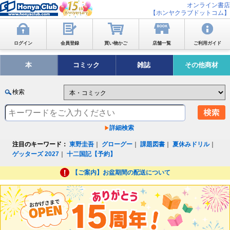
オンライン書店
【ホンヤクラブドットコム】
ログイン
会員登録
買い物かご
店舗一覧
ご利用ガイド
本
コミック
雑誌
その他商材
検索
詳細検索
注目のキーワード：
東野圭吾
｜
グローグー
｜
課題図書
｜
夏休みドリル
｜
ゲッターズ 2027
｜
十二国記【予約】
【ご案内】お盆期間の配送について