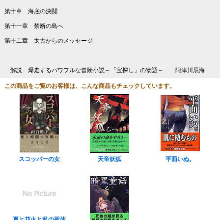
第十章 海底の決闘
第十一章 禁断の島へ
第十二章 太古からのメッセージ
解説 爆走するパワフルな冒険小説～「宝探し」の物語～ 阿津川辰海
この商品をご覧のお客様は、こんな商品もチェックしています。
スコッパーの女
天帝妖狐
平面いぬ。
夏と花火と私の死体