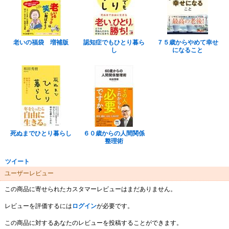
老いの福袋 増補版
認知症でもひとり暮ら
７５歳からやめて幸せ
し
になること
死ぬまでひとり暮らし
６０歳からの人間関係
整理術
ツイート
ユーザーレビュー
この商品に寄せられたカスタマーレビューはまだありません。
レビューを評価するには
ログイン
が必要です。
この商品に対するあなたのレビューを投稿することができます。