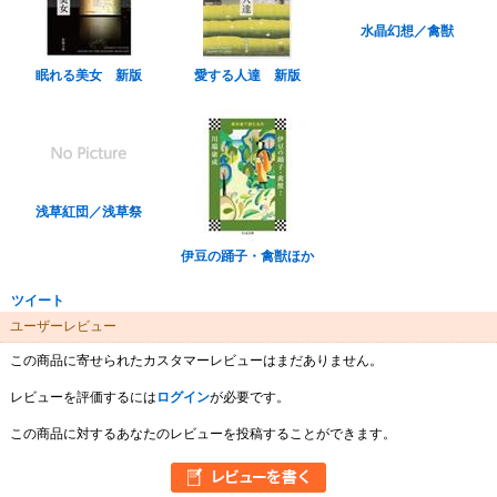
水晶幻想／禽獣
眠れる美女 新版
愛する人達 新版
浅草紅団／浅草祭
伊豆の踊子・禽獣ほか
ツイート
ユーザーレビュー
この商品に寄せられたカスタマーレビューはまだありません。
レビューを評価するには
ログイン
が必要です。
この商品に対するあなたのレビューを投稿することができます。