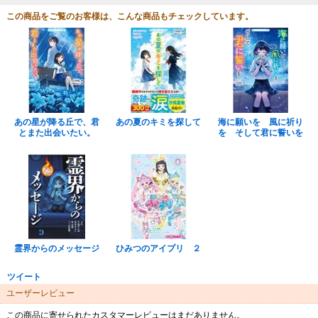
この商品をご覧のお客様は、こんな商品もチェックしています。
あの星が降る丘で、君
あの夏のキミを探して
海に願いを 風に祈り
とまた出会いたい。
を そして君に誓いを
霊界からのメッセージ
ひみつのアイプリ ２
ツイート
ユーザーレビュー
この商品に寄せられたカスタマーレビューはまだありません。