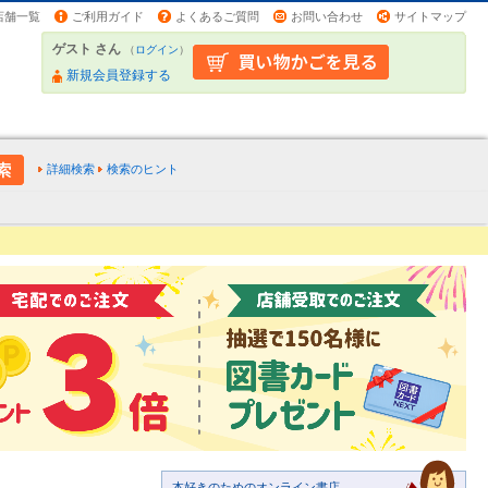
店舗一覧
ご利用ガイド
よくあるご質問
お問い合わせ
サイトマップ
ゲスト さん
（
ログイン
）
新規会員登録する
詳細検索
検索のヒント
本好きのためのオンライン書店