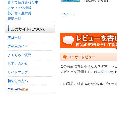
【2022年07月発売】
新聞で紹介された本
メディア化情報
芥川賞・直木賞
ツイート
特集一覧
このサイトについて
店舗一覧
ご利用ガイド
よくあるご質問
ユーザーレビュー
お問い合わせ
この商品に寄せられたカスタマーレ
レビューを評価するには
ログイン
が
サイトマップ
初めての方へ
この商品に対するあなたのレビュー