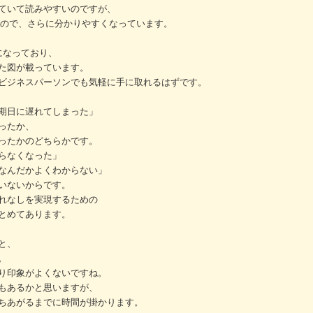
ていて読みやすいのですが、
なので、さらに分かりやすくなっています。
開になっており、
た図が載っています。
ビジネスパーソンでも気軽に手に取れるはずです。
期日に遅れてしまった」
ったか、
ったかのどちらかです。
らなくなった」
なんだかよくわからない」
いないからです。
れなしを実現するための
とめてあります。
と、
。
り印象がよくないですね。
もあるかと思いますが、
ちあがるまでに時間が掛かります。