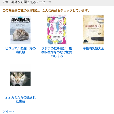
７章 死体から聞こえるメッセージ
この商品をご覧のお客様は、こんな商品もチェックしています。
ビジュアル図鑑 海の
クジラの歌を聴け 動
海棲哺乳類大全
哺乳類
物が生命をつなぐ驚異
のしくみ
オオカミたちの隠され
た生活
ツイート