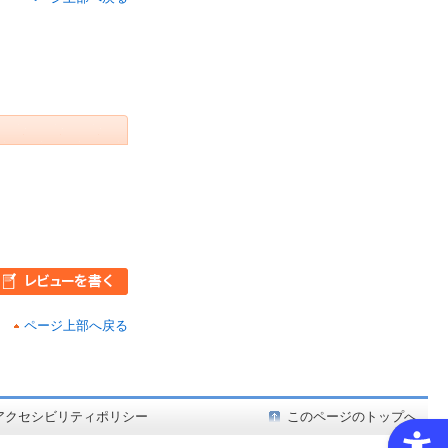
ページ上部へ戻る
ど在庫も充実
アクセシビリティポリシー
このページのトップへ