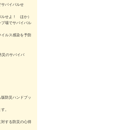
でサバイバルせ
バルせよ！ ほか）
ンプ場でサバイバル
ウイルス感染を予防
防災のサバイバ
も版防災ハンドブッ
ます。
に対する防災の心得