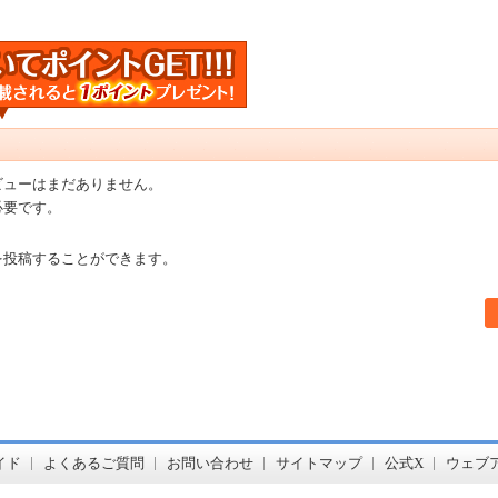
ビューはまだありません。
必要です。
を投稿することができます。
書店【ホンヤクラブ】はお好きな本屋での受け取りで送料無料！新刊予約・通販も。本（書籍）、雑誌、漫画（コミック）な
イド
よくあるご質問
お問い合わせ
サイトマップ
公式X
ウェブ