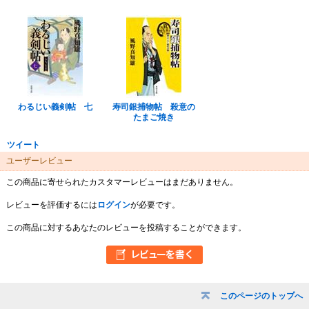
わるじい義剣帖 七
寿司銀捕物帖 殺意の
たまご焼き
ツイート
ユーザーレビュー
この商品に寄せられたカスタマーレビューはまだありません。
レビューを評価するには
ログイン
が必要です。
この商品に対するあなたのレビューを投稿することができます。
このページのトップへ