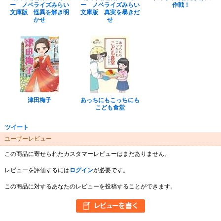
ー ノベライズみらい
ー ノベライズみらい
作戦！
文庫版 怪異を解き明
文庫版 真実を暴きだ
かせ
せ
津田梅子
あっちにもこっちにも
こども食堂
ツイート
ユーザーレビュー
この商品に寄せられたカスタマーレビューはまだありません。
レビューを評価するには
ログイン
が必要です。
この商品に対するあなたのレビューを投稿することができます。