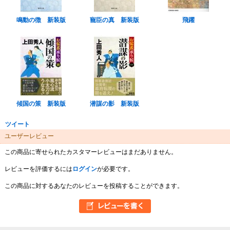
鳴動の徴 新装版
寵臣の真 新装版
飛躍
傾国の策 新装版
潜謀の影 新装版
ツイート
ユーザーレビュー
この商品に寄せられたカスタマーレビューはまだありません。
レビューを評価するには
ログイン
が必要です。
この商品に対するあなたのレビューを投稿することができます。