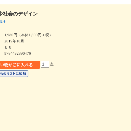
少社会のデザイン
報社
1,980円（本体1,800円＋税）
2019年10月
Ｂ６
9784492396476
点