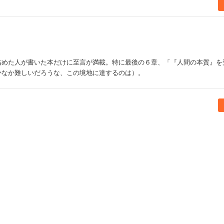
詰めた人が書いた本だけに至言が満載。特に最後の６章、「『人間の本質』を
かなか難しいだろうな、この境地に達するのは）。