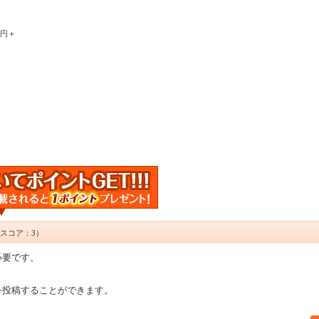
0円＋
スコア：3）
必要です。
を投稿することができます。