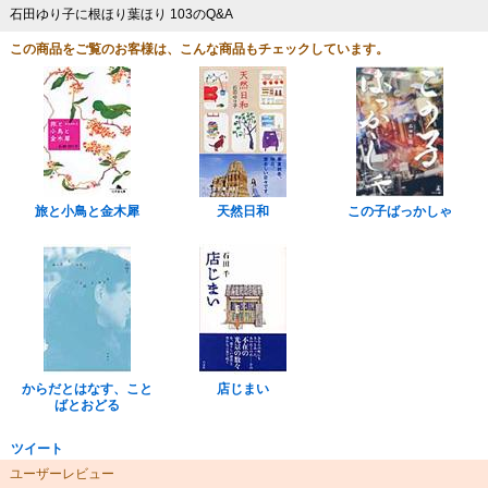
石田ゆり子に根ほり葉ほり 103のQ&A
この商品をご覧のお客様は、こんな商品もチェックしています。
旅と小鳥と金木犀
天然日和
この子ばっかしゃ
からだとはなす、こと
店じまい
ばとおどる
ツイート
ユーザーレビュー