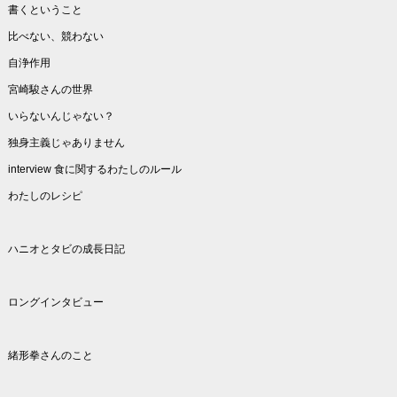
書くということ
比べない、競わない
自浄作用
宮崎駿さんの世界
いらないんじゃない？
独身主義じゃありません
interview 食に関するわたしのルール
わたしのレシピ
ハニオとタビの成長日記
ロングインタビュー
緒形拳さんのこと