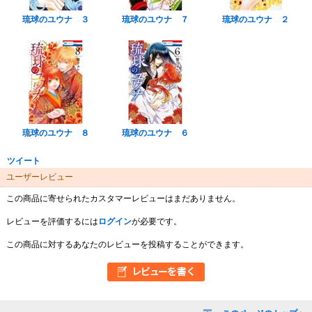
琉球のユウナ ３
琉球のユウナ ７
琉球のユウナ ２
琉球のユウナ ８
琉球のユウナ ６
ツイート
ユーザーレビュー
この商品に寄せられたカスタマーレビューはまだありません。
レビューを評価するには
ログイン
が必要です。
この商品に対するあなたのレビューを投稿することができます。