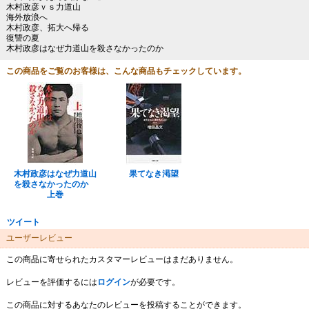
木村政彦ｖｓ力道山
海外放浪へ
木村政彦、拓大へ帰る
復讐の夏
木村政彦はなぜ力道山を殺さなかったのか
この商品をご覧のお客様は、こんな商品もチェックしています。
木村政彦はなぜ力道山
果てなき渇望
を殺さなかったのか
上巻
ツイート
ユーザーレビュー
この商品に寄せられたカスタマーレビューはまだありません。
レビューを評価するには
ログイン
が必要です。
この商品に対するあなたのレビューを投稿することができます。