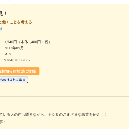
見！
と働くことを考える
版
1,540円（本体1,400円＋税）
2013年05月
Ａ５
9784620322087
ている人の声も聞きながら、全５５のさまざまな職業を紹介！！
事！