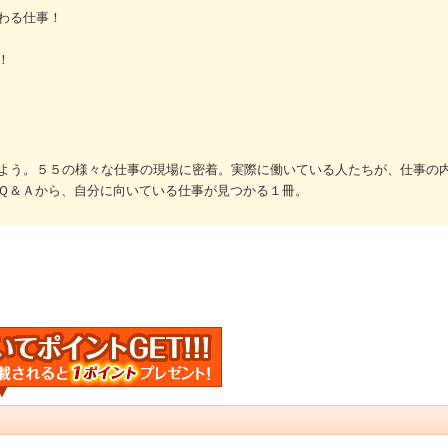
わる仕事！
！
よう。５５の様々な仕事の現場に密着。実際に働いている人たちが、仕事の
Ｑ＆Ａから、自分に向いている仕事が見つかる１冊。