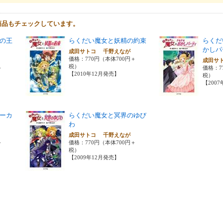
商品もチェックしています。
の王
らくだい魔女と妖精の約束
らくだ
かしパ
成田サトコ 千野えなが
価格：770円（本体700円＋
が
成田サ
税）
＋
価格：7
【2010年12月発売】
税）
【200
ーカ
らくだい魔女と冥界のゆび
わ
が
成田サトコ 千野えなが
＋
価格：770円（本体700円＋
税）
【2009年12月発売】