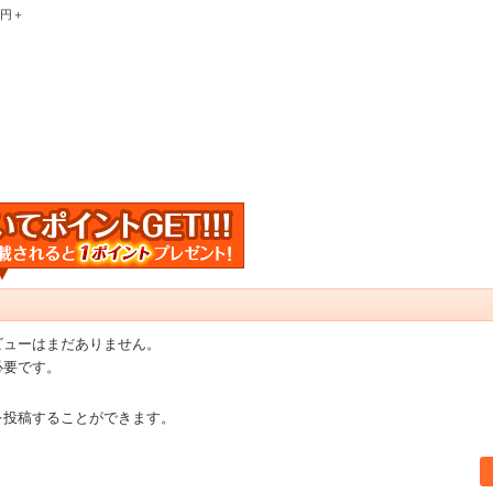
0円＋
ビューはまだありません。
必要です。
を投稿することができます。