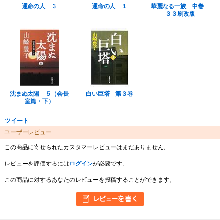
運命の人 ３
運命の人 １
華麗なる一族 中巻
３３刷改版
沈まぬ太陽 ５（会長
白い巨塔 第３巻
室篇・下）
ツイート
ユーザーレビュー
この商品に寄せられたカスタマーレビューはまだありません。
レビューを評価するには
ログイン
が必要です。
この商品に対するあなたのレビューを投稿することができます。