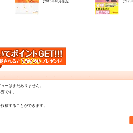
【2013年10月発売】
【202
ビューはまだありません。
必要です。
を投稿することができます。