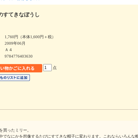
のすてきなぼうし
1,760円（本体1,600円＋税）
2009年06月
Ａ４
9784776403630
点
を買ったミリー。
中でなにかを想像するたびにすてきな帽子に変わります。これならいろんな