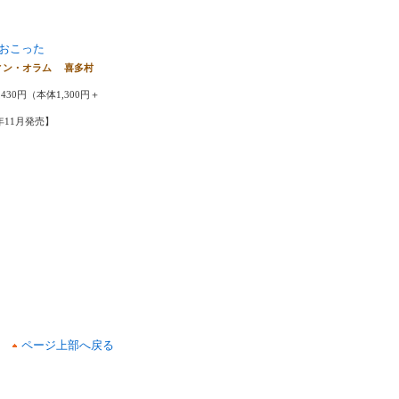
おこった
ィン・オラム 喜多村
430円（本体1,300円＋
6年11月発売】
ページ上部へ戻る