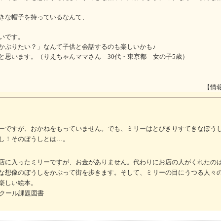
きな帽子を持っているなんて、
いです。
かぶりたい？」なんて子供と会話するのも楽しいかも♪
と思います。（りえちゃんママさん 30代・東京都 女の子5歳）
【情
ーですが、おかねをもっていません。でも、ミリーはとびきりすてきなぼう
し！そのぼうしとは…。
店に入ったミリーですが、お金がありません。代わりにお店の人がくれたの
な想像のぼうしをかぶって街を歩きます。そして、ミリーの目にうつる人々
楽しい絵本。
ンクール課題図書