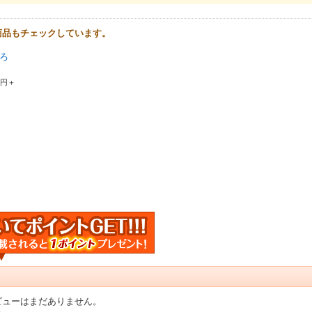
商品もチェックしています。
ろ
0円＋
ビューはまだありません。