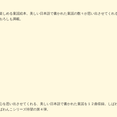
楽しめる童謡絵本。美しい日本語で書かれた童謡の数々が思い出させてくれ
おろしも満載。
心を思い出させてくれる、美しい日本語で書かれた童謡を１２曲収録。しば
ばわんこシリーズ待望の第４弾。