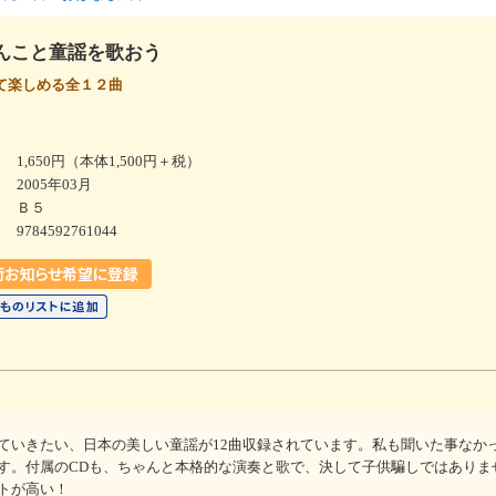
んこと童謡を歌おう
て楽しめる全１２曲
1,650円（本体1,500円＋税）
2005年03月
Ｂ５
9784592761044
ていきたい、日本の美しい童謡が12曲収録されています。私も聞いた事なか
す。付属のCDも、ちゃんと本格的な演奏と歌で、決して子供騙しではありま
トが高い！