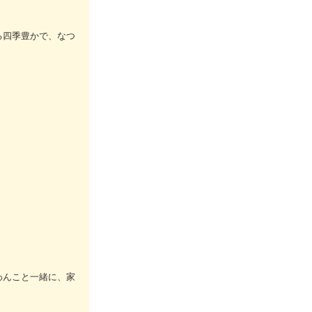
る四季豊かで、なつ
わんこと一緒に、家