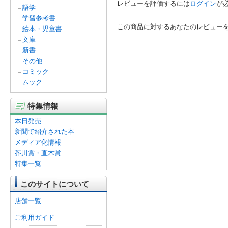
レビューを評価するには
ログイン
が
語学
学習参考書
この商品に対するあなたのレビュー
絵本・児童書
文庫
新書
その他
コミック
ムック
特集情報
本日発売
新聞で紹介された本
メディア化情報
芥川賞・直木賞
特集一覧
このサイトについて
店舗一覧
ご利用ガイド