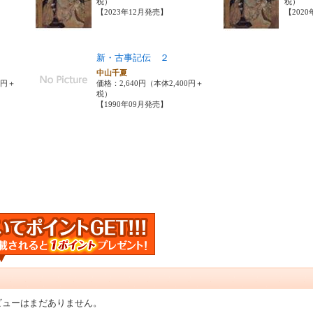
税）
税）
【2023年12月発売】
【202
新・古事記伝 ２
中山千夏
0円＋
価格：2,640円（本体2,400円＋
税）
【1990年09月発売】
ビューはまだありません。