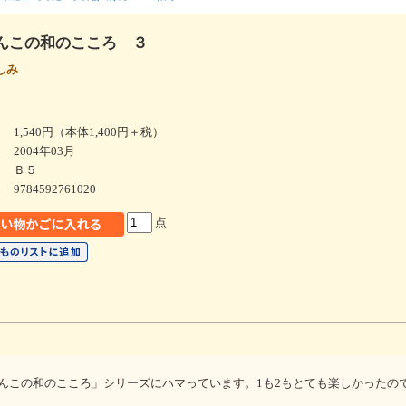
んこの和のこころ ３
愉しみ
1,540円（本体1,400円＋税）
2004年03月
Ｂ５
9784592761020
点
んこの和のこころ」シリーズにハマっています。1も2もとても楽しかったの