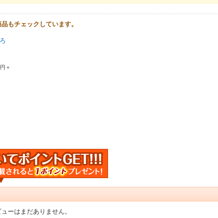
商品もチェックしています。
ころ
0円＋
ビューはまだありません。