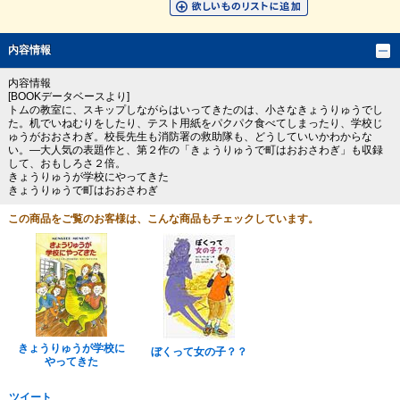
内容情報
内容情報
[BOOKデータベースより]
トムの教室に、スキップしながらはいってきたのは、小さなきょうりゅうでし
た。机でいねむりをしたり、テスト用紙をパクパク食べてしまったり、学校じ
ゅうがおおさわぎ。校長先生も消防署の救助隊も、どうしていいかわからな
い。―大人気の表題作と、第２作の「きょうりゅうで町はおおさわぎ」も収録
して、おもしろさ２倍。
きょうりゅうが学校にやってきた
きょうりゅうで町はおおさわぎ
この商品をご覧のお客様は、こんな商品もチェックしています。
きょうりゅうが学校に
ぼくって女の子？？
やってきた
ツイート