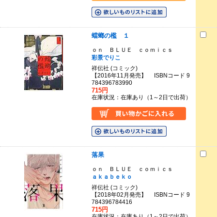
蟷螂の檻 １
ｏｎ ＢＬＵＥ ｃｏｍｉｃｓ
彩景でりこ
祥伝社 (コミック)
【2016年11月発売】 ISBNコード 9
784396783990
715円
在庫状況：在庫あり（1～2日で出荷）
落果
ｏｎ ＢＬＵＥ ｃｏｍｉｃｓ
ａｋａｂｅｋｏ
祥伝社 (コミック)
【2018年02月発売】 ISBNコード 9
784396784416
715円
在庫状況：在庫あり（1～2日で出荷）