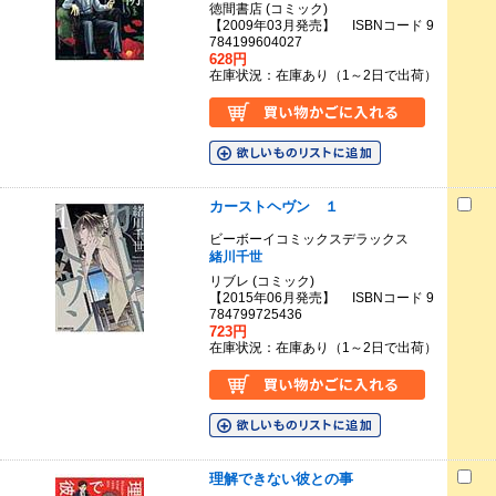
徳間書店 (コミック)
【2009年03月発売】 ISBNコード 9
784199604027
628円
在庫状況：在庫あり（1～2日で出荷）
カーストヘヴン １
ビーボーイコミックスデラックス
緒川千世
リブレ (コミック)
【2015年06月発売】 ISBNコード 9
784799725436
723円
在庫状況：在庫あり（1～2日で出荷）
理解できない彼との事