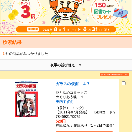
検索結果
1
件の商品がみつかりました
表示の並び替え
ガラスの仮面 ４７
花とゆめコミックス
めぐりあう魂 １
美内すずえ
白泉社 (コミック)
【2011年07月発売】 ISBNコード 9
784592170075
528円
在庫状況：在庫あり（1～2日で出荷）