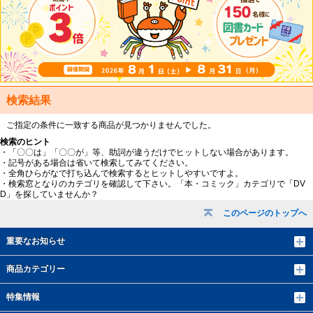
検索結果
ご指定の条件に一致する商品が見つかりませんでした。
検索のヒント
・「〇〇は」「〇〇が」等、助詞が違うだけでヒットしない場合があります。
・記号がある場合は省いて検索してみてください。
・全角ひらがなで打ち込んで検索するとヒットしやすいですよ。
・検索窓となりのカテゴリを確認して下さい。「本・コミック」カテゴリで「DV
D」を探していませんか？
このページのトップへ
重要なお知らせ
商品カテゴリー
特集情報