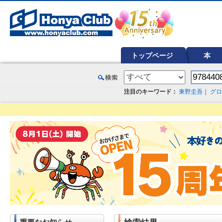
オンライン書店【ホンヤクラブ】はお好きな本屋での受け取りで送料無料！新刊予約・通販も。本（書籍）、雑誌、漫
トップページ
本
注目のキーワード：
東野圭吾
｜
グロ