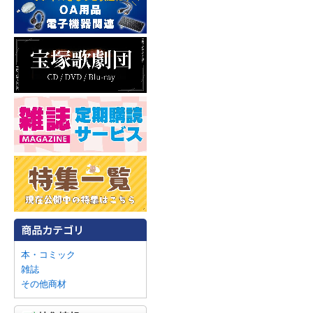
本・コミック
雑誌
その他商材