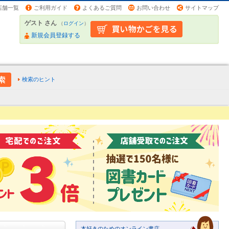
店舗一覧
ご利用ガイド
よくあるご質問
お問い合わせ
サイトマップ
ゲスト さん
（
ログイン
）
新規会員登録する
検索のヒント
本好きのためのオンライン書店