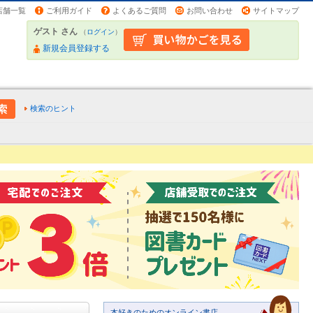
店舗一覧
ご利用ガイド
よくあるご質問
お問い合わせ
サイトマップ
ゲスト さん
（
ログイン
）
新規会員登録する
検索のヒント
本好きのためのオンライン書店