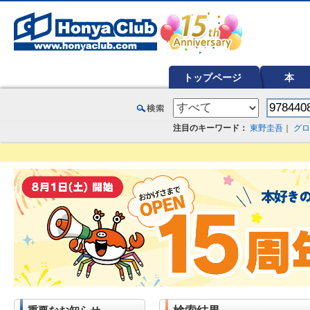
オンライン書店【ホンヤクラブ】はお好きな本屋での受け取りで送料無料！新刊予約・通販も。本（書籍）、雑誌、漫
トップページ
本
注目のキーワード：
東野圭吾
｜
グロ