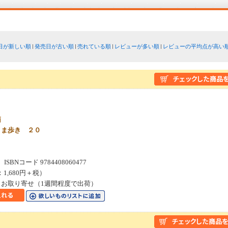
日が新しい順
発売日が古い順
売れている順
レビューが多い順
レビューの平均点が高い
箱
まま歩き ２０
SBNコード 9784408060477
：1,680円＋税）
お取り寄せ（1週間程度で出荷）