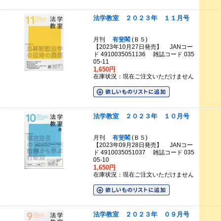
法学教室 ２０２３年 １１月号
月刊
有斐閣
(Ｂ５)
【2023年10月27日発売】 JANコー
ド 4910035051136 雑誌コード 035
05-11
1,650円
在庫状況：現在ご注文いただけません
法学教室 ２０２３年 １０月号
月刊
有斐閣
(Ｂ５)
【2023年09月28日発売】 JANコー
ド 4910035051037 雑誌コード 035
05-10
1,650円
在庫状況：現在ご注文いただけません
法学教室 ２０２３年 ０９月号