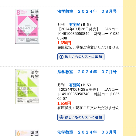
法学教室 ２０２４年 ０８月号
月刊
有斐閣
(Ｂ５)
【2024年07月26日発売】 JANコー
ド 4910035050849 雑誌コード 035
05-08
1,650円
在庫状況：現在ご注文いただけません
法学教室 ２０２４年 ０７月号
月刊
有斐閣
(Ｂ５)
【2024年06月28日発売】 JANコー
ド 4910035050740 雑誌コード 035
05-07
1,650円
在庫状況：現在ご注文いただけません
法学教室 ２０２４年 ０６月号