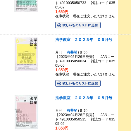
ド 4910035050733 雑誌コード 035
05-07
1,650円
在庫状況：現在ご注文いただけません
法学教室 ２０２３年 ０６月号
月刊
有斐閣
(Ｂ５)
【2023年05月26日発売】 JANコー
ド 4910035050634 雑誌コード 035
05-06
1,650円
在庫状況：現在ご注文いただけません
法学教室 ２０２３年 ０５月号
月刊
有斐閣
(Ｂ５)
【2023年04月28日発売】 JANコー
ド 4910035050535 雑誌コード 035
05-05
1,650円