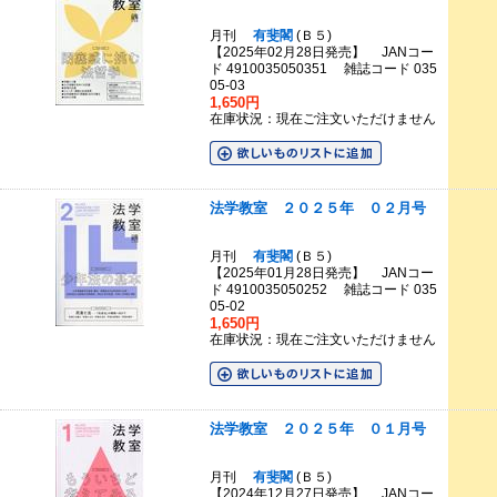
月刊
有斐閣
(Ｂ５)
【2025年02月28日発売】 JANコー
ド 4910035050351 雑誌コード 035
05-03
1,650円
在庫状況：現在ご注文いただけません
法学教室 ２０２５年 ０２月号
月刊
有斐閣
(Ｂ５)
【2025年01月28日発売】 JANコー
ド 4910035050252 雑誌コード 035
05-02
1,650円
在庫状況：現在ご注文いただけません
法学教室 ２０２５年 ０１月号
月刊
有斐閣
(Ｂ５)
【2024年12月27日発売】 JANコー