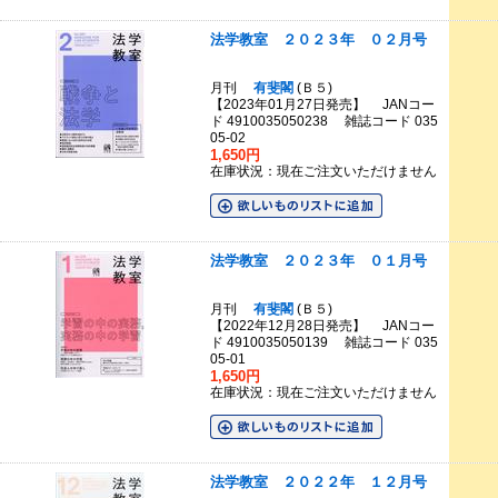
法学教室 ２０２３年 ０２月号
月刊
有斐閣
(Ｂ５)
【2023年01月27日発売】 JANコー
ド 4910035050238 雑誌コード 035
05-02
1,650円
在庫状況：現在ご注文いただけません
法学教室 ２０２３年 ０１月号
月刊
有斐閣
(Ｂ５)
【2022年12月28日発売】 JANコー
ド 4910035050139 雑誌コード 035
05-01
1,650円
在庫状況：現在ご注文いただけません
法学教室 ２０２２年 １２月号