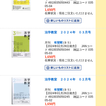
ド 4910035050443 雑誌コード 035
05-04
1,650円
在庫状況：現在ご注文いただけません
法学教室 ２０２４年 ０３月号
月刊
有斐閣
(Ｂ５)
【2024年02月28日発売】 JANコー
ド 4910035050344 雑誌コード 035
05-03
1,650円
在庫状況：現在ご注文いただけません
法学教室 ２０２４年 ０２月号
月刊
有斐閣
(Ｂ５)
【2024年01月26日発売】 JANコー
ド 4910035050245 雑誌コード 035
05-02
1,650円