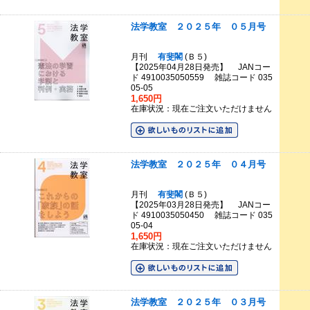
法学教室 ２０２５年 ０５月号
月刊
有斐閣
(Ｂ５)
【2025年04月28日発売】 JANコー
ド 4910035050559 雑誌コード 035
05-05
1,650円
在庫状況：現在ご注文いただけません
法学教室 ２０２５年 ０４月号
月刊
有斐閣
(Ｂ５)
【2025年03月28日発売】 JANコー
ド 4910035050450 雑誌コード 035
05-04
1,650円
在庫状況：現在ご注文いただけません
法学教室 ２０２５年 ０３月号