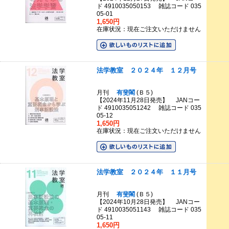
ド 4910035050153 雑誌コード 035
05-01
1,650円
在庫状況：現在ご注文いただけません
法学教室 ２０２４年 １２月号
月刊
有斐閣
(Ｂ５)
【2024年11月28日発売】 JANコー
ド 4910035051242 雑誌コード 035
05-12
1,650円
在庫状況：現在ご注文いただけません
法学教室 ２０２４年 １１月号
月刊
有斐閣
(Ｂ５)
【2024年10月28日発売】 JANコー
ド 4910035051143 雑誌コード 035
05-11
1,650円