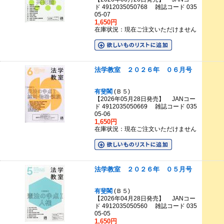
ド 4912035050768 雑誌コード 035
05-07
1,650円
在庫状況：現在ご注文いただけません
法学教室 ２０２６年 ０６月号
有斐閣
(Ｂ５)
【2026年05月28日発売】 JANコー
ド 4912035050669 雑誌コード 035
05-06
1,650円
在庫状況：現在ご注文いただけません
法学教室 ２０２６年 ０５月号
有斐閣
(Ｂ５)
【2026年04月28日発売】 JANコー
ド 4912035050560 雑誌コード 035
05-05
1,650円