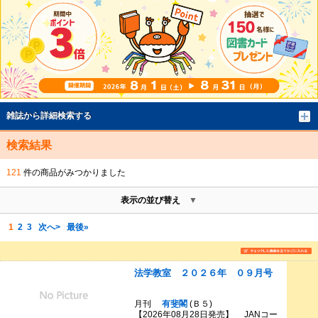
雑誌から詳細検索する
検索結果
121
件の商品がみつかりました
表示の並び替え
1
2
3
次へ>
最後»
法学教室 ２０２６年 ０９月号
月刊
有斐閣
(Ｂ５)
【2026年08月28日発売】 JANコー