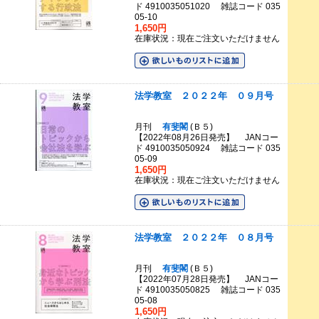
ド 4910035051020 雑誌コード 035
05-10
1,650円
在庫状況：現在ご注文いただけません
法学教室 ２０２２年 ０９月号
月刊
有斐閣
(Ｂ５)
【2022年08月26日発売】 JANコー
ド 4910035050924 雑誌コード 035
05-09
1,650円
在庫状況：現在ご注文いただけません
法学教室 ２０２２年 ０８月号
月刊
有斐閣
(Ｂ５)
【2022年07月28日発売】 JANコー
ド 4910035050825 雑誌コード 035
05-08
1,650円