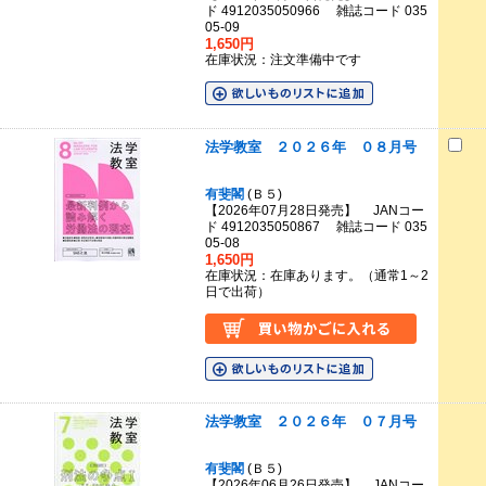
ド 4912035050966 雑誌コード 035
05-09
1,650円
在庫状況：注文準備中です
法学教室 ２０２６年 ０８月号
有斐閣
(Ｂ５)
【2026年07月28日発売】 JANコー
ド 4912035050867 雑誌コード 035
05-08
1,650円
在庫状況：在庫あります。（通常1～2
日で出荷）
法学教室 ２０２６年 ０７月号
有斐閣
(Ｂ５)
【2026年06月26日発売】 JANコー