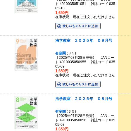
ド 4910035051051 雑誌コード 035
05-10
1,650円
在庫状況：現在ご注文いただけません
法学教室 ２０２５年 ０９月号
有斐閣
(Ｂ５)
【2025年08月28日発売】 JANコー
ド 4910035050955 雑誌コード 035
05-09
1,650円
在庫状況：現在ご注文いただけません
法学教室 ２０２５年 ０８月号
有斐閣
(Ｂ５)
【2025年07月28日発売】 JANコー
ド 4910035050856 雑誌コード 035
05-08
1,650円