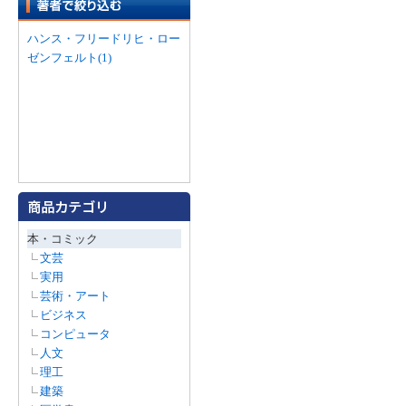
ハンス・フリードリヒ・ロー
ゼンフェルト(1)
本・コミック
文芸
実用
芸術・アート
ビジネス
コンピュータ
人文
理工
建築