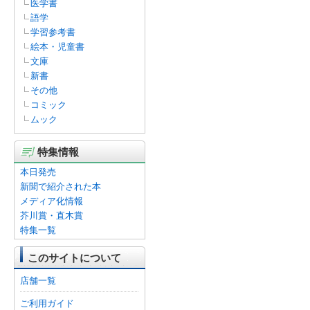
医学書
語学
学習参考書
絵本・児童書
文庫
新書
その他
コミック
ムック
特集情報
本日発売
新聞で紹介された本
メディア化情報
芥川賞・直木賞
特集一覧
このサイトについて
店舗一覧
ご利用ガイド