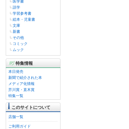
医学書
語学
学習参考書
絵本・児童書
文庫
新書
その他
コミック
ムック
特集情報
本日発売
新聞で紹介された本
メディア化情報
芥川賞・直木賞
特集一覧
このサイトについて
店舗一覧
ご利用ガイド