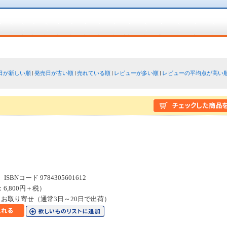
日が新しい順
発売日が古い順
売れている順
レビューが多い順
レビューの平均点が高い
書
SBNコード 9784305601612
：6,800円＋税）
お取り寄せ（通常3日～20日で出荷）