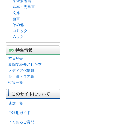
学習参考書
絵本・児童書
文庫
新書
その他
コミック
ムック
特集情報
本日発売
新聞で紹介された本
メディア化情報
芥川賞・直木賞
特集一覧
このサイトについて
店舗一覧
ご利用ガイド
よくあるご質問