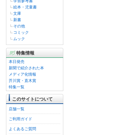
学習参考書
絵本・児童書
文庫
新書
その他
コミック
ムック
特集情報
本日発売
新聞で紹介された本
メディア化情報
芥川賞・直木賞
特集一覧
このサイトについて
店舗一覧
ご利用ガイド
よくあるご質問