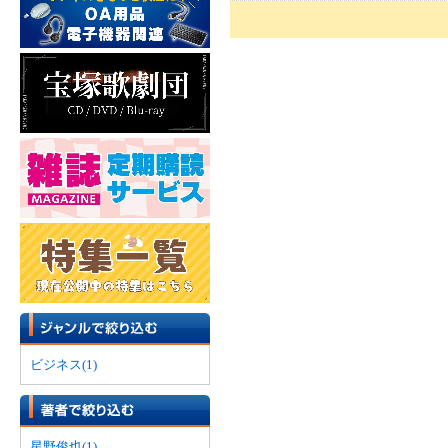
ビジネス(1)
星野俊也(1)