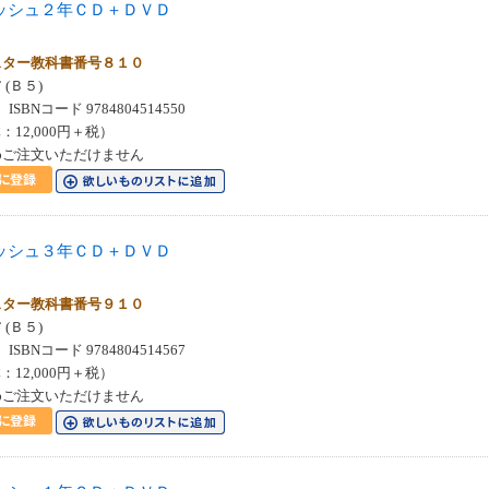
ッシュ２年ＣＤ＋ＤＶＤ
＞
スター教科書番号８１０
(Ｂ５)
SBNコード 9784804514550
：12,000円＋税）
めご注文いただけません
ッシュ３年ＣＤ＋ＤＶＤ
＞
スター教科書番号９１０
(Ｂ５)
SBNコード 9784804514567
：12,000円＋税）
めご注文いただけません