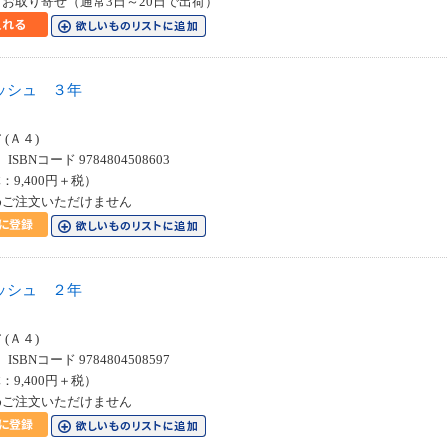
お取り寄せ（通常3日～20日で出荷）
ッシュ ３年
(Ａ４)
SBNコード 9784804508603
：9,400円＋税）
めご注文いただけません
ッシュ ２年
(Ａ４)
SBNコード 9784804508597
：9,400円＋税）
めご注文いただけません