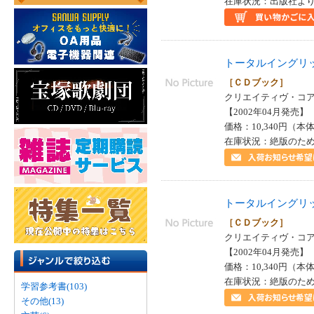
在庫状況：出版社より
トータルイングリ
［ＣＤブック］
クリエイティヴ・コア 
【2002年04月発売】 I
価格：10,340円（本体
在庫状況：絶版のた
トータルイングリ
［ＣＤブック］
クリエイティヴ・コア 
【2002年04月発売】 I
価格：10,340円（本体
在庫状況：絶版のた
学習参考書(103)
その他(13)