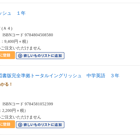
ッシュ １年
(Ａ４)
SBNコード 9784804508580
：9,400円＋税）
めご注文いただけません
図書版完全準拠トータルイングリッシュ 中学英語 ３年
わかる！
SBNコード 9784581052399
：2,200円＋税）
めご注文いただけません