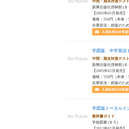
中間・期末対策テ
新興出版社啓林館 (Ｂ
【2005年05月発売】 I
価格：550円（本体：
在庫状況：絶版のた
学図版 中学英語
中間・期末対策テ
新興出版社啓林館 (Ｂ
【2005年05月発売】 I
価格：550円（本体：
在庫状況：絶版のた
学図版トータルイ
教科書ガイド
学校図書 (Ｂ５)
【2012年02月発売】 I