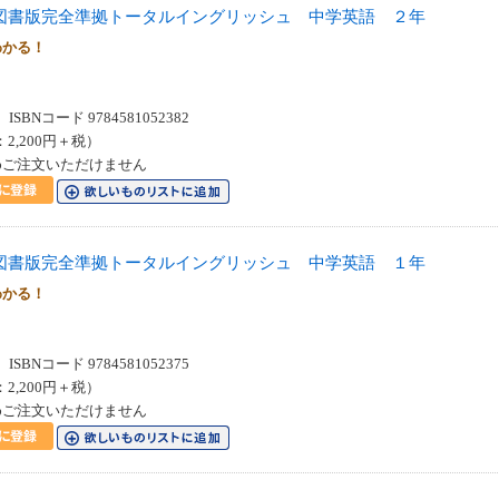
図書版完全準拠トータルイングリッシュ 中学英語 ２年
わかる！
SBNコード 9784581052382
：2,200円＋税）
めご注文いただけません
図書版完全準拠トータルイングリッシュ 中学英語 １年
わかる！
SBNコード 9784581052375
：2,200円＋税）
めご注文いただけません