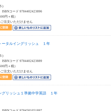
スト
５)
SBNコード 9784402423896
500円＋税）
めご注文いただけません
トータルイングリッシュ １年
スト
５)
SBNコード 9784402423889
500円＋税）
めご注文いただけません
ングリッシュ１準拠中学英語 １年
SBNコード 9784581051897