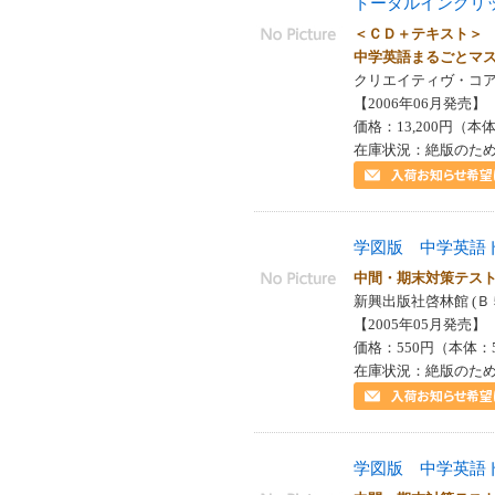
トータルイングリ
＜ＣＤ＋テキスト
中学英語まるごとマ
クリエイティヴ・コア 
【2006年06月発売】 I
価格：13,200円（本体
在庫状況：絶版のた
学図版 中学英語
中間・期末対策テ
新興出版社啓林館 (Ｂ
【2005年05月発売】 I
価格：550円（本体：
在庫状況：絶版のた
学図版 中学英語