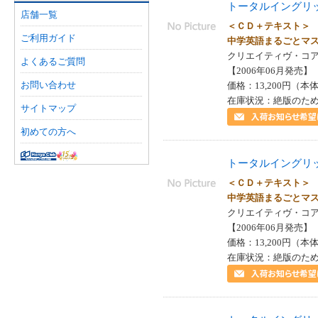
トータルイングリ
店舗一覧
＜ＣＤ＋テキスト
ご利用ガイド
中学英語まるごとマ
クリエイティヴ・コア 
よくあるご質問
【2006年06月発売】 I
お問い合わせ
価格：13,200円（本体
在庫状況：絶版のた
サイトマップ
初めての方へ
トータルイングリ
＜ＣＤ＋テキスト
中学英語まるごとマ
クリエイティヴ・コア 
【2006年06月発売】 I
価格：13,200円（本体
在庫状況：絶版のた