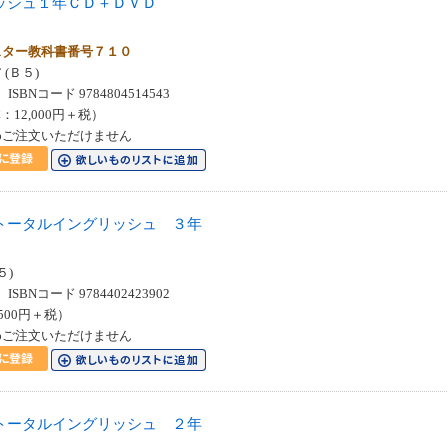
ッシュ１年ＣＤ＋ＤＶＤ
＞
スター教科書番号７１０
(Ｂ５)
SBNコード 9784804514543
：12,000円＋税）
めご注文いただけません
トータルイングリッシュ ３年
スト
５)
SBNコード 9784402423902
500円＋税）
めご注文いただけません
トータルイングリッシュ ２年