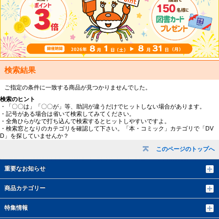
検索結果
ご指定の条件に一致する商品が見つかりませんでした。
検索のヒント
・「〇〇は」「〇〇が」等、助詞が違うだけでヒットしない場合があります。
・記号がある場合は省いて検索してみてください。
・全角ひらがなで打ち込んで検索するとヒットしやすいですよ。
・検索窓となりのカテゴリを確認して下さい。「本・コミック」カテゴリで「DV
D」を探していませんか？
このページのトップへ
重要なお知らせ
商品カテゴリー
特集情報