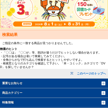
検索結果
ご指定の条件に一致する商品が見つかりませんでした。
検索のヒント
・「〇〇は」「〇〇が」等、助詞が違うだけでヒットしない場合があります。
・記号がある場合は省いて検索してみてください。
・全角ひらがなで打ち込んで検索するとヒットしやすいですよ。
・検索窓となりのカテゴリを確認して下さい。「本・コミック」カテゴリで「DV
D」を探していませんか？
このページのトップへ
重要なお知らせ
商品カテゴリー
特集情報