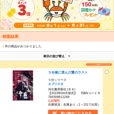
検索結果
1
件の商品がみつかりました
表示の並び替え
５分後に歪んだ愛のラスト
５分シリーズ
エブリスタ
河出書房新社 (Ｂ６)
【2019年04月発売】 ISBNコード 9
784309612249
1,078円
在庫状況：在庫あり（1～2日で出荷）